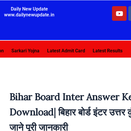
Y
Daily New Update
www.dailynewupdate.in
o
u
t
u
b
on
Sarkari Yojna
Latest Admit Card
Latest Results
e
Bihar Board Inter Answer 
Download| बिहार बोर्ड इंटर उत्त
जाने पूरी जानकारी