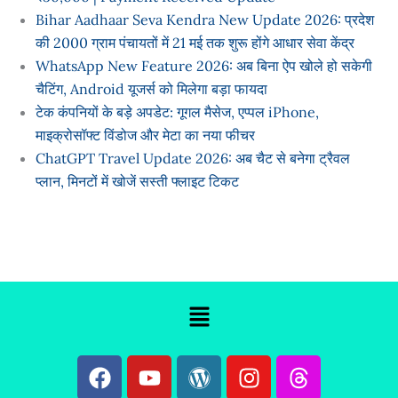
Bihar Aadhaar Seva Kendra New Update 2026: प्रदेश
की 2000 ग्राम पंचायतों में 21 मई तक शुरू होंगे आधार सेवा केंद्र
WhatsApp New Feature 2026: अब बिना ऐप खोले हो सकेगी
चैटिंग, Android यूजर्स को मिलेगा बड़ा फायदा
टेक कंपनियों के बड़े अपडेट: गूगल मैसेज, एप्पल iPhone,
माइक्रोसॉफ्ट विंडोज और मेटा का नया फीचर
ChatGPT Travel Update 2026: अब चैट से बनेगा ट्रैवल
प्लान, मिनटों में खोजें सस्ती फ्लाइट टिकट
Menu
F
Y
W
I
T
a
o
o
n
h