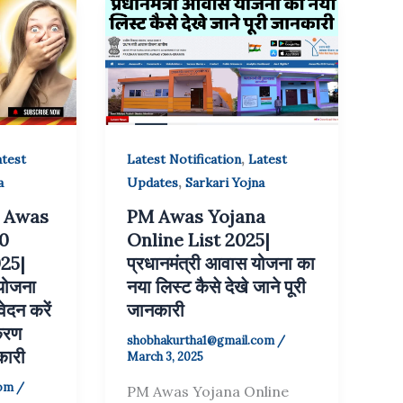
,
test
Latest Notification
Latest
,
a
Updates
Sarkari Yojna
i Awas
PM Awas Yojana
0
Online List 2025|
25|
प्रधानमंत्री आवास योजना का
 योजना
नया लिस्ट कैसे देखे जाने पूरी
दन करें
जानकारी
करण
shobhakurtha1@gmail.com
/
कारी
March 3, 2025
com
/
PM Awas Yojana Online