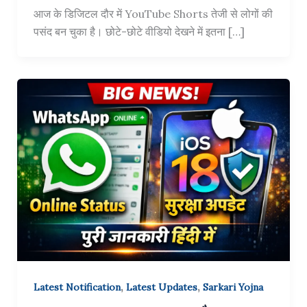
आज के डिजिटल दौर में YouTube Shorts तेजी से लोगों की
पसंद बन चुका है। छोटे-छोटे वीडियो देखने में इतना […]
,
,
Latest Notification
Latest Updates
Sarkari Yojna