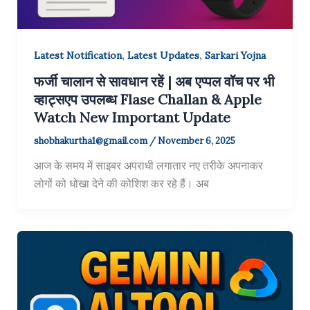
,
,
Latest Notification
Latest Updates
Sarkari Yojna
फर्जी चालान से सावधान रहें | अब एप्पल वॉच पर भी
व्हाट्सएप उपलब्ध Flase Challan & Apple
Watch New Important Update
shobhakurtha1@gmail.com
/
November 6, 2025
आज के समय में साइबर अपराधी लगातार नए तरीके अपनाकर
लोगों को धोखा देने की कोशिश कर रहे हैं। अब