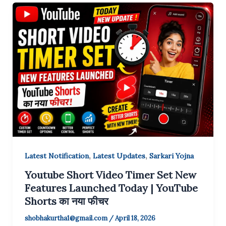
,
,
Latest Notification
Latest Updates
Sarkari Yojna
Youtube Short Video Timer Set New
Features Launched Today | YouTube
Shorts का नया फीचर
shobhakurtha1@gmail.com
/
April 18, 2026