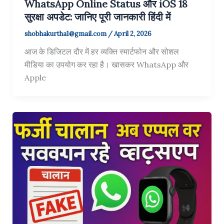
WhatsApp Online Status और iOS 18
सुरक्षा अपडेट: जानिए पूरी जानकारी हिंदी में
shobhakurtha1@gmail.com
/
April 2, 2026
आज के डिजिटल दौर में हर व्यक्ति स्मार्टफोन और सोशल
मीडिया का उपयोग कर रहा है। खासकर WhatsApp और
Apple