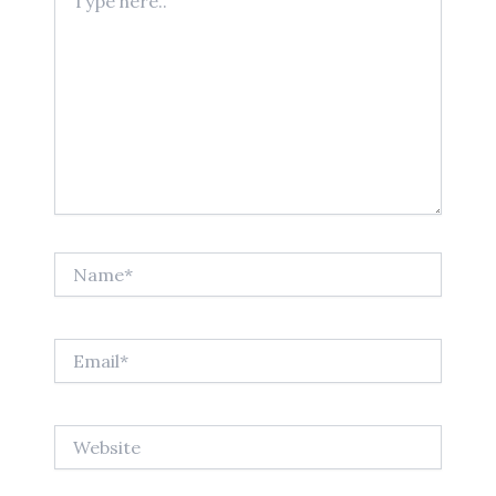
here..
Name*
Email*
Website