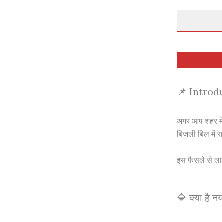
📌 Introd
अगर आप शहर में 
बिजली बिल में 
इस फैसले से ला
🔷 क्या है न