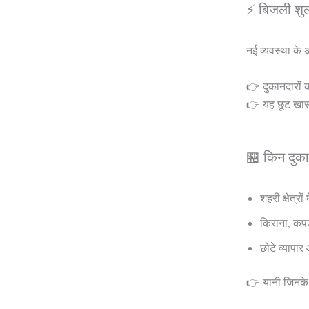
⚡ बिजली शुल्
नई व्यवस्था के 
👉 दुकानदारों 
👉 यह छूट खासत
🏪 किन दुका
शहरी क्षेत्रों
किराना, कपड
छोटे व्यापार
👉 यानी जिनके 