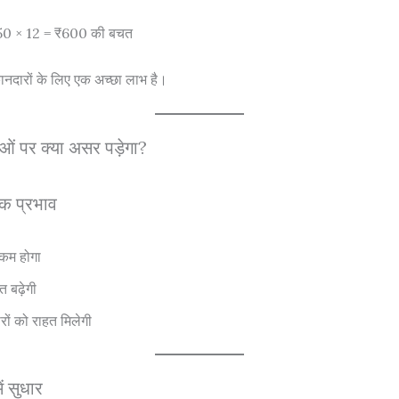
₹50 × 12 = ₹600 की बचत
ानदारों के लिए एक अच्छा लाभ है।
ओं पर क्या असर पड़ेगा?
क प्रभाव
कम होगा
चत बढ़ेगी
रों को राहत मिलेगी
ं सुधार