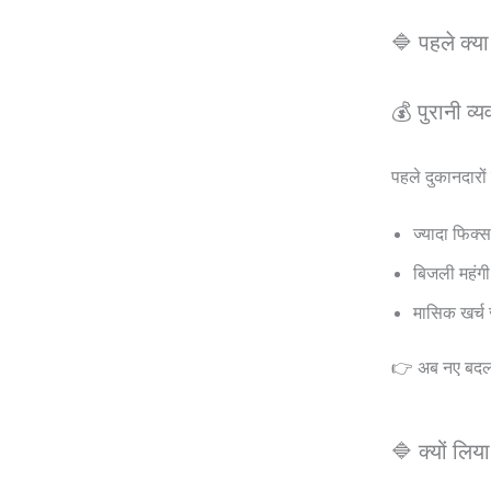
🔷 पहले क्य
💰 पुरानी व्य
पहले दुकानदारों
ज्यादा फिक्स
बिजली महंगी
मासिक खर्च 
👉 अब नए बदला
🔷 क्यों लि