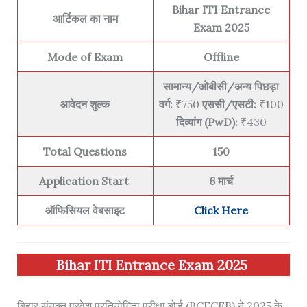
Bihar ITI Entrance
आर्टिकल का नाम
Exam 2025
Mode of Exam
Offline
सामान्य/ओबीसी/अन्य पिछड़ा
आवेदन शुल्क
वर्ग:
₹750
एससी/एसटी:
₹100
दिव्यांग (PwD):
₹430
Total Questions
150
Application Start
6 मार्च
ऑफिसियल वेबसाइट
Click Here
Bihar ITI Entrance Exam 2025
बिहार संयुक्त प्रवेश प्रतियोगिता परीक्षा बोर्ड (BCECEB) ने 2025 के