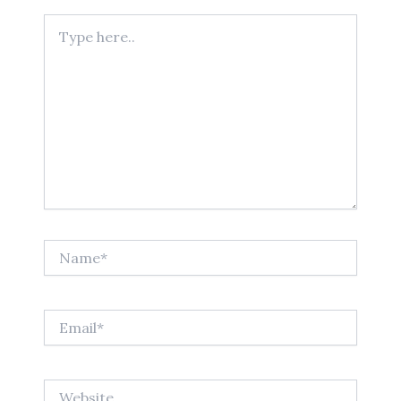
Type
here..
Name*
Email*
Website