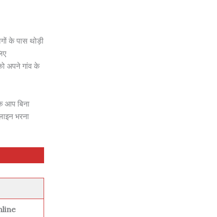
ोगों के पास थोड़ी
लिए
ो अपने गांव के
ाकि आप बिना
लाइन भरना
line