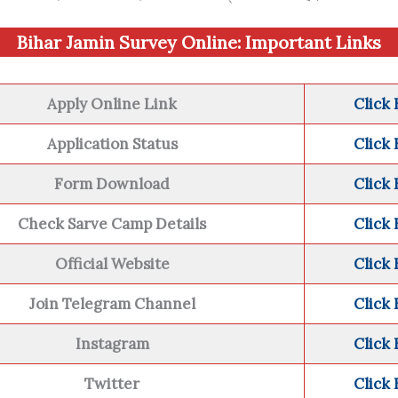
Bihar Jamin Survey Online:
Important Links
Apply Online Link
Click
Application Status
Click
Form Download
Click
Check Sarve Camp Details
Click
Official Website
Click
Join Telegram Channel
Click
Instagram
Click
Twitter
Click