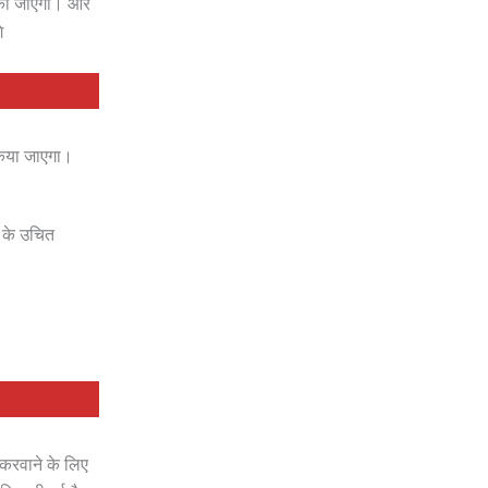
 की जाएगी। और
े
 किया जाएगा।
ि के उचित
े करवाने के लिए