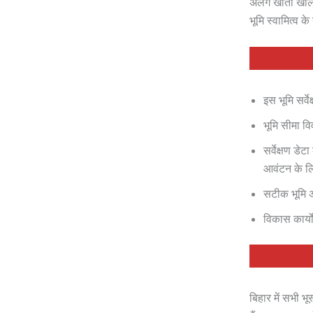
अलग खाता खोला 
भूमि स्वामित्व 
इस भूमि सर्
भूमि सीमा व
सर्वेक्षण ड
आवंटन के ल
सटीक भूमि अभ
विकास कार्य
बिहार में सभी भ