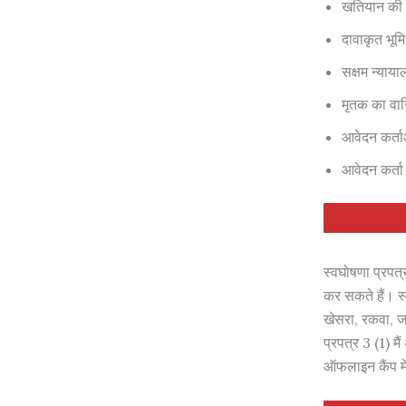
खतियान क
दावाकृत भूमि
सक्षम न्याय
मृतक का वारि
आवेदन कर्ता
आवेदन कर्ता 
स्वघोषणा प्रपत्
कर सकते हैं। स
खेसरा, रकवा, ज
प्रपत्र 3 (1) म
ऑफलाइन कैंप मे