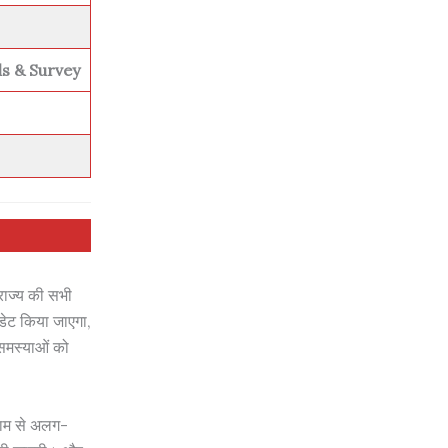
s & Survey
 राज्य की सभी
पडेट किया जाएगा,
 समस्याओं को
 नाम से अलग-