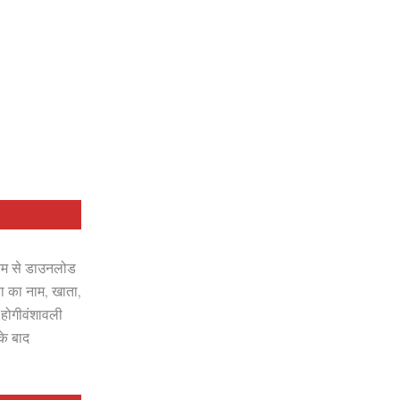
ध्यम से डाउनलोड
ा का नाम, खाता,
होगीवंशावली
के बाद