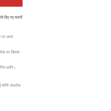
चे दिए गए चरणों
इट पर आना
 लिंक पर क्लिक
िन करेंगे।
हुई कॉपी अपलोड