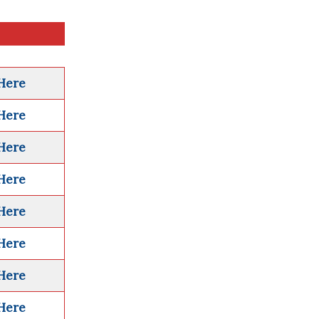
 Here
 Here
 Here
 Here
 Here
 Here
 Here
 Here