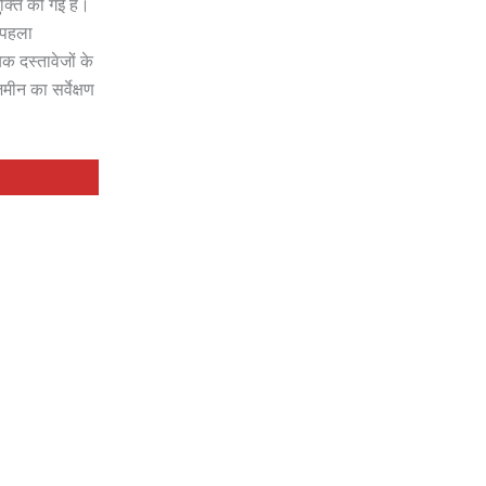
क्ति की गई है।
ं पहला
क दस्तावेजों के
मीन का सर्वेक्षण