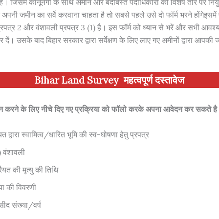
 है। जिसमें कानूनगो के साथ अमीन और बंदोबस्त पदाधिकारी की विशेष तौर पर नियु
 अपनी जमीन का सर्वे करवाना चाहता है तो सबसे पहले उसे दो फॉर्म भरने होंगेइसमे
प्रपत्र 2 और वंशावली प्रपत्र 3 (1) है। इस फॉर्म को ध्यान से भरें और सभी आवश्य
दें। उसके बाद बिहार सरकार द्वारा सर्वेक्षण के लिए लाए गए अमीनों द्वारा आपकी ज
Bihar Land Survey
महत्वपूर्ण दस्तावेज
करने के लिए नीचे दिए गए प्रक्रिया को फॉलो करके अपना आवेदन कर सकते है
यत द्वारा स्वामित्व/धारित भूमि की स्व-घोषणा हेतु प्रपत्र
) वंशावली
रैयत की मृत्यु की तिथि
्या की विवरणी
सीद संख्या/वर्ष