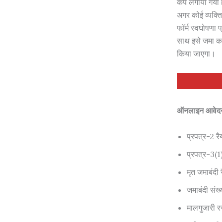
कैंप लगाया गया
अगर कोई व्यक्ति
फॉर्म स्वघोषणा 
साथ इसे जमा कर 
किया जाएगा।
ऑनलाइन आवेदन 
प्रपत्र-2 रै
प्रपत्र-3(1
मृत जमाबंदी 
जमाबंदी संख
मालगुजारी र