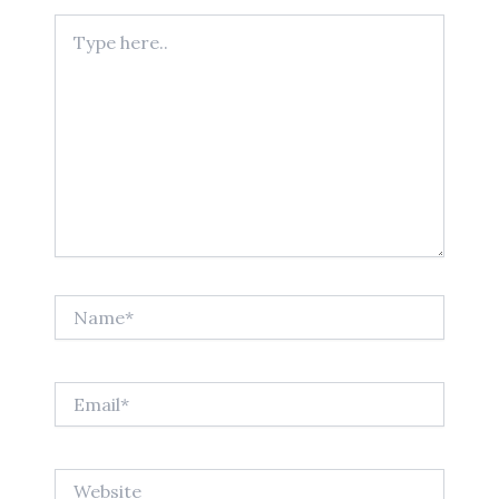
Type
here..
Name*
Email*
Website