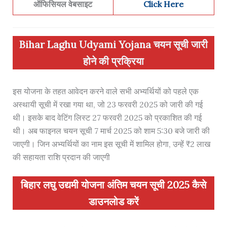
ऑफिसियल वेबसाइट
Click Here
Bihar Laghu Udyami Yojana चयन सूची जारी
होने की प्रक्रिया
इस योजना के तहत आवेदन करने वाले सभी अभ्यर्थियों को पहले एक
अस्थायी सूची में रखा गया था, जो 23 फरवरी 2025 को जारी की गई
थी। इसके बाद वेटिंग लिस्ट 27 फरवरी 2025 को प्रकाशित की गई
थी। अब फाइनल चयन सूची 7 मार्च 2025 को शाम 5:30 बजे जारी की
जाएगी। जिन अभ्यर्थियों का नाम इस सूची में शामिल होगा, उन्हें ₹2 लाख
की सहायता राशि प्रदान की जाएगी
बिहार लघु उद्यमी योजना अंतिम चयन सूची 2025 कैसे
डाउनलोड करें