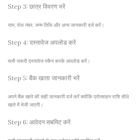
Step 3: छात्र विवरण भरें
नाम, रोल नंबर, जन्म तिथि और अन्य जानकारी दर्ज करें।
Step 4: दस्तावेज अपलोड करें
सभी जरूरी दस्तावेज स्कैन करके अपलोड करें।
Step 5: बैंक खाता जानकारी भरें
अपने बैंक खाते की सही जानकारी दर्ज करें क्योंकि प्रोत्साहन राशि सीधे
खाते में भेजी जाएगी।
Step 6: आवेदन सबमिट करें