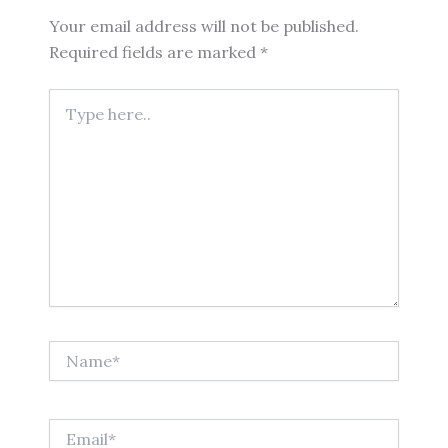
Your email address will not be published.
Required fields are marked
*
Type
here..
Name*
Email*