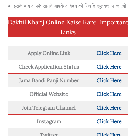
इसके बाद आपके सामने आपके आवेदन की स्थिति खुलकर आ जाएगी
Dakhil Kharij Online Kaise Kare: Important
Links
Apply Online Link
Click Here
Check Application Status
Click Here
Jam
a Bandi
Panji Number
Click Here
Official Website
Click Here
Join Telegram Channel
Click Here
Instagram
Click Here
Twitter
Click Here