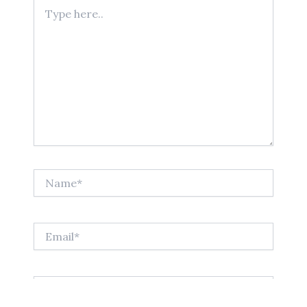
Type
here..
Name*
Email*
Website