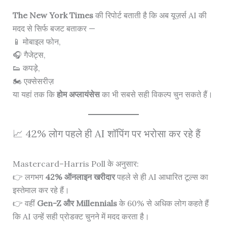
The New York Times
की रिपोर्ट बताती है कि अब यूज़र्स AI की
मदद से सिर्फ बजट बताकर —
📱 मोबाइल फोन,
🎧 गैजेट्स,
👟 कपड़े,
🏍 एक्सेसरीज़
या यहां तक कि
होम अप्लायंसेस
का भी सबसे सही विकल्प चुन सकते हैं।
📈 42% लोग पहले ही AI शॉपिंग पर भरोसा कर रहे हैं
Mastercard–Harris Poll के अनुसार:
👉 लगभग
42% ऑनलाइन खरीदार
पहले से ही AI आधारित टूल्स का
इस्तेमाल कर रहे हैं।
👉 वहीं
Gen-Z और Millennials
के 60% से अधिक लोग कहते हैं
कि AI उन्हें सही प्रोडक्ट चुनने में मदद करता है।