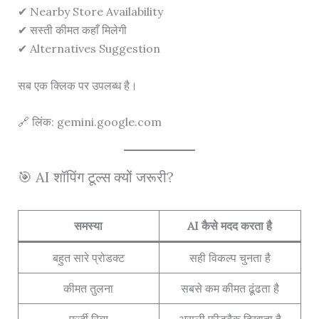
✔ Nearby Store Availability
✔ सस्ती कीमत कहाँ मिलेगी
✔ Alternatives Suggestion
सब एक क्लिक पर उपलब्ध है।
🔗 लिंक: gemini.google.com
🎯 AI शॉपिंग टूल्स क्यों जरूरी?
समस्या
AI कैसे मदद करता है
बहुत सारे प्रोडक्ट
सही विकल्प चुनता है
कीमत तुलना
सबसे कम कीमत ढूंढता है
फर्जी रिव्यू
असली फीडबैक दिखाता है