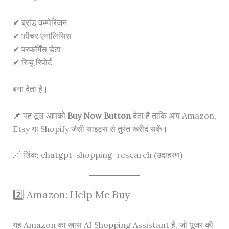
✔ ब्रांड कम्पेरिजन
✔ फीचर एनालिसिस
✔ परफॉर्मेंस डेटा
✔ रिव्यू रिपोर्ट
बना देता है।
📌 यह टूल आपको
Buy Now Button
देता है ताकि आप Amazon,
Etsy या Shopify जैसी साइट्स से तुरंत खरीद सकें।
🔗 लिंक: chatgpt-shopping-research (उदाहरण)
2️⃣ Amazon: Help Me Buy
यह Amazon का खास AI Shopping Assistant है, जो यूजर की