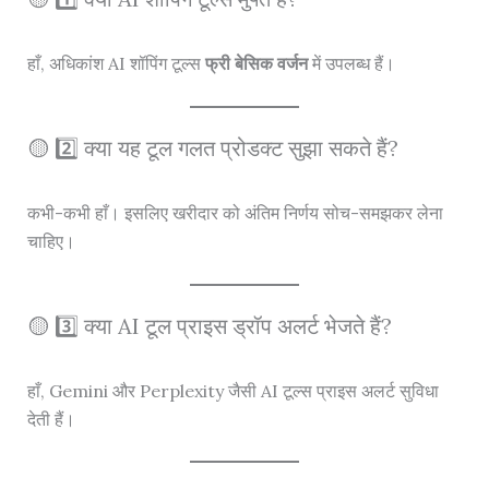
हाँ, अधिकांश AI शॉपिंग टूल्स
फ्री बेसिक वर्जन
में उपलब्ध हैं।
🟡 2️⃣ क्या यह टूल गलत प्रोडक्ट सुझा सकते हैं?
कभी-कभी हाँ। इसलिए खरीदार को अंतिम निर्णय सोच-समझकर लेना
चाहिए।
🟡 3️⃣ क्या AI टूल प्राइस ड्रॉप अलर्ट भेजते हैं?
हाँ, Gemini और Perplexity जैसी AI टूल्स प्राइस अलर्ट सुविधा
देती हैं।