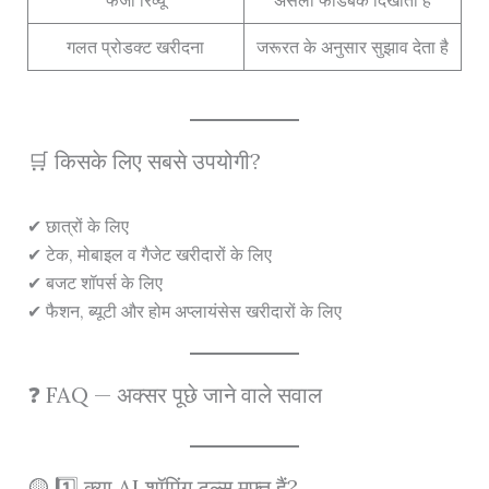
गलत प्रोडक्ट खरीदना
जरूरत के अनुसार सुझाव देता है
🛒 किसके लिए सबसे उपयोगी?
✔ छात्रों के लिए
✔ टेक, मोबाइल व गैजेट खरीदारों के लिए
✔ बजट शॉपर्स के लिए
✔ फैशन, ब्यूटी और होम अप्लायंसेस खरीदारों के लिए
❓ FAQ — अक्सर पूछे जाने वाले सवाल
🟡 1️⃣ क्या AI शॉपिंग टूल्स मुफ्त हैं?