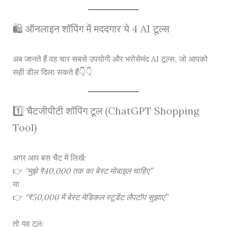
🛍️ ऑनलाइन शॉपिंग में मददगार ये 4 AI टूल्स
अब जानते हैं वह चार सबसे उपयोगी और भरोसेमंद AI टूल्स, जो आपको
सही डील दिला सकते हैं👇👇
1️⃣ चैटजीपीटी शॉपिंग टूल (ChatGPT Shopping
Tool)
अगर आप बस चैट में लिखें:
👉
“मुझे ₹40,000 तक का बेस्ट मोबाइल चाहिए”
या
👉
“₹50,000 में बेस्ट मेडिकल स्टूडेंट लैपटॉप सुझाएं”
तो यह टूल: