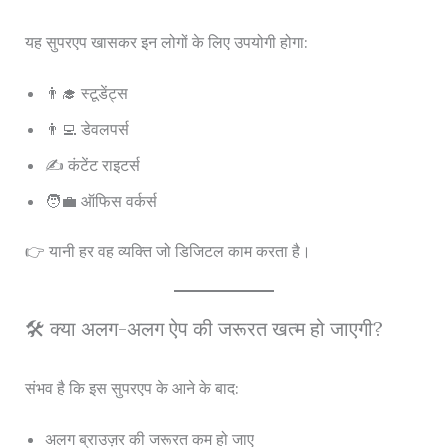
यह सुपरएप खासकर इन लोगों के लिए उपयोगी होगा:
👨‍🎓 स्टूडेंट्स
👨‍💻 डेवलपर्स
✍️ कंटेंट राइटर्स
🧑‍💼 ऑफिस वर्कर्स
👉 यानी हर वह व्यक्ति जो डिजिटल काम करता है।
🛠️ क्या अलग-अलग ऐप की जरूरत खत्म हो जाएगी?
संभव है कि इस सुपरएप के आने के बाद:
अलग ब्राउज़र की जरूरत कम हो जाए