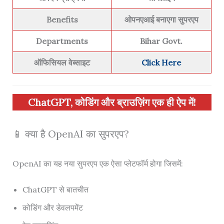
Benefits
ओपनएआई बनाएगा सुपरएप
Departments
Bihar Govt.
ऑफिसियल वेब्साइट
Click Here
ChatGPT, कोडिंग और ब्राउज़िंग एक ही ऐप में!
📱 क्या है OpenAI का सुपरएप?
OpenAI का यह नया सुपरएप एक ऐसा प्लेटफॉर्म होगा जिसमें:
ChatGPT से बातचीत
कोडिंग और डेवलपमेंट