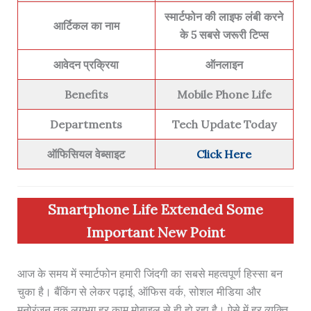
स्मार्टफोन की लाइफ लंबी करने
आर्टिकल का नाम
के 5 सबसे जरूरी टिप्स
आवेदन प्रक्रिया
ऑनलाइन
Benefits
Mobile Phone Life
Departments
Tech Update Today
ऑफिसियल वेब्साइट
Click Here
Smartphone Life Extended Some
Important New Point
आज के समय में स्मार्टफोन हमारी जिंदगी का सबसे महत्वपूर्ण हिस्सा बन
चुका है। बैंकिंग से लेकर पढ़ाई, ऑफिस वर्क, सोशल मीडिया और
मनोरंजन तक लगभग हर काम मोबाइल से ही हो रहा है। ऐसे में हर व्यक्ति